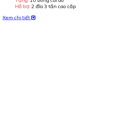
Hỗ trợ:
2 đĩa 3 tần cao cấp
Xem chi tiết