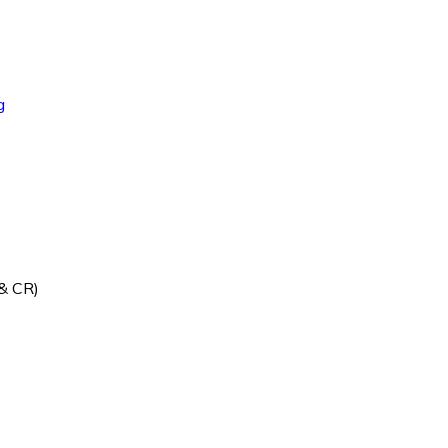
 & CR)