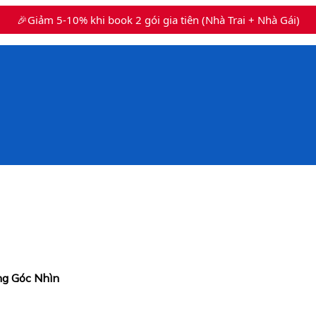
🎉Giảm 5-10% khi book 2 gói gia tiên (Nhà Trai + Nhà Gái)
ng Góc Nhìn