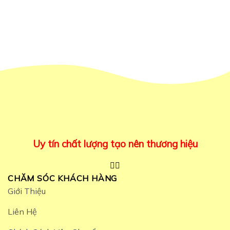
Uy tín chất lượng tạo nên thương hiệu
CHĂM SÓC KHÁCH HÀNG
Giới Thiệu
Liên Hệ