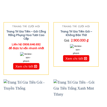
TRANG TRÍ CƯỚI HỎI
TRANG TRÍ CƯỚI HỎI
Trang Trí Gia Tiên – Gói Cổng
Trang Trí Gia Tiên Gói –
Rồng Phụng Hoa Tươi Cao
Không Bàn Thờ
Cấp
Giá:
2.900.000
₫
Liên hệ
0906.646.692
để được tư vấn nhanh nhất
Xem chi tiết
Xem chi tiết