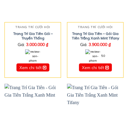
TRANG TRÍ CƯỚI HỎI
TRANG TRÍ CƯỚI HỎI
Trang Trí Gia Tiên Gói –
Trang Trí Gia Tiên – Gói Gia
Truyền Thống
Tiên Trắng Xanh Mint Tifany
Giá:
3.000.000
₫
Giá:
3.900.000
₫
5.0
Xem chi tiết
Xem chi tiết