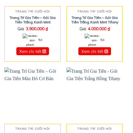
TRANG TRÍ CƯỚI HỎI
TRANG TRÍ CƯỚI HỎI
Trang Trí Gia Tiên – Gói Gia
Trang Trí Gia Tiên – Gói Gia
Tiên Trắng Xanh Mint
Tiên Trắng Xanh Mint Tifany
Giá:
3.900.000
₫
Giá:
4.000.000
₫
5.0
5.0
Xem chi tiết
Xem chi tiết
TRANG TRÍ CƯỚI HỎI
TRANG TRÍ CƯỚI HỎI