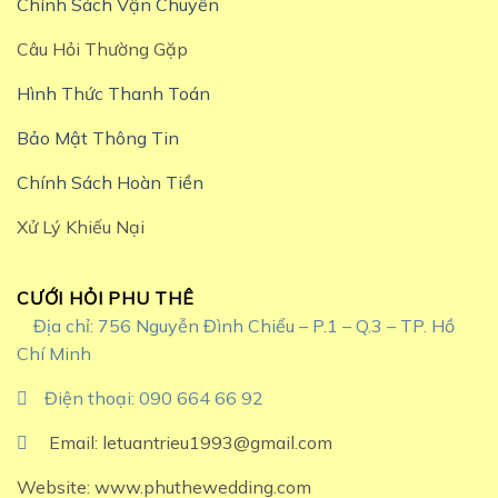
Chính Sách Vận Chuyển
Câu Hỏi Thường Gặp
Hình Thức Thanh Toán
Bảo Mật Thông Tin
Chính Sách Hoàn Tiền
Xử Lý Khiếu Nại
CƯỚI HỎI PHU THÊ
Địa chỉ: 756 Nguyễn Đình Chiểu – P.1 – Q.3 – TP. Hồ
Chí Minh
Điện thoại: 090 664 66 92
Email: letuantrieu1993@gmail.com
Website: www.phuthewedding.com