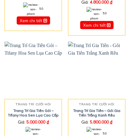
Giá:
4.800.000
₫
5.0
5.0
Xem chi tiết
Xem chi tiết
TRANG TRÍ CƯỚI HỎI
TRANG TRÍ CƯỚI HỎI
Trang Trí Gia Tiên Gói –
Trang Trí Gia Tiên – Gói Gia
Tifany Hoa Sen Lụa Cao Cấp
Tiên Trắng Xanh Rêu
Giá:
5.000.000
₫
Giá:
5.800.000
₫
5.0