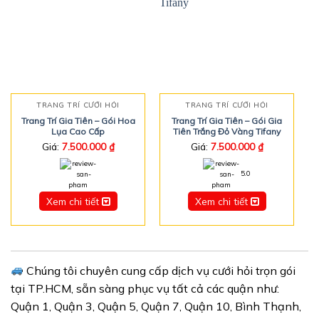
TRANG TRÍ CƯỚI HỎI
TRANG TRÍ CƯỚI HỎI
Trang Trí Gia Tiên – Gói Hoa
Trang Trí Gia Tiên – Gói Gia
Lụa Cao Cấp
Tiên Trắng Đỏ Vàng Tifany
Giá:
7.500.000
₫
Giá:
7.500.000
₫
5.0
Xem chi tiết
Xem chi tiết
Chúng tôi chuyên cung cấp dịch vụ cưới hỏi trọn gói
tại TP.HCM, sẵn sàng phục vụ tất cả các quận như:
Quận 1, Quận 3, Quận 5, Quận 7, Quận 10, Bình Thạnh,