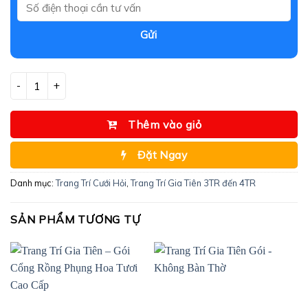
Gửi
Trang Trí Gia Tiên - Gói Gia Tiên Cơ Bản Nhiều Tông Màu số lượn
Thêm vào giỏ
Đặt Ngay
Danh mục:
Trang Trí Cưới Hỏi
,
Trang Trí Gia Tiên 3TR đến 4TR
SẢN PHẨM TƯƠNG TỰ