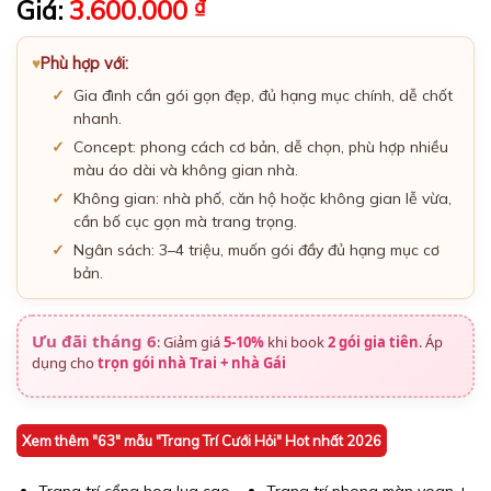
Giá:
3.600.000
₫
Phù hợp với:
Gia đình cần gói gọn đẹp, đủ hạng mục chính, dễ chốt
nhanh.
Concept: phong cách cơ bản, dễ chọn, phù hợp nhiều
màu áo dài và không gian nhà.
Không gian: nhà phố, căn hộ hoặc không gian lễ vừa,
cần bố cục gọn mà trang trọng.
Ngân sách: 3–4 triệu, muốn gói đầy đủ hạng mục cơ
bản.
Ưu đãi tháng 6
:
Giảm giá
5-10%
khi book
2 gói gia tiên
. Áp
dụng cho
trọn gói nhà Trai + nhà Gái
Xem thêm "63" mẫu "Trang Trí Cưới Hỏi" Hot nhất 2026