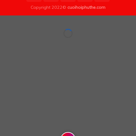
Copyright 2022©
cuoihoiphuthe.com