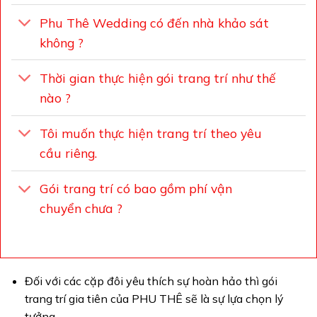
Phu Thê Wedding có đến nhà khảo sát
không ?
Thời gian thực hiện gói trang trí như thế
nào ?
Tôi muốn thực hiện trang trí theo yêu
cầu riêng.
Gói trang trí có bao gồm phí vận
chuyển chưa ?
Đối với các cặp đôi yêu thích sự hoàn hảo thì gói
trang trí gia tiên của PHU THÊ sẽ là sự lựa chọn lý
tưởng