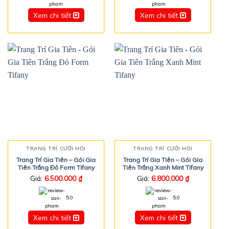
Xem chi tiết
Xem chi tiết
TRANG TRÍ CƯỚI HỎI
TRANG TRÍ CƯỚI HỎI
Trang Trí Gia Tiên – Gói Gia
Trang Trí Gia Tiên – Gói Gia
Tiên Trắng Đỏ Form Tifany
Tiên Trắng Xanh Mint Tifany
Giá:
6.500.000
₫
Giá:
6.800.000
₫
5.0
5.0
Xem chi tiết
Xem chi tiết