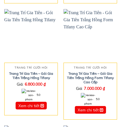
TRANG TRÍ CƯỚI HỎI
TRANG TRÍ CƯỚI HỎI
Trang Trí Gia Tiên – Gói Gia
Trang Trí Gia Tiên – Gói Gia
Tiên Trắng Hồng Tifany
Tiên Trắng Hồng Form Tifany
Cao Cấp
Giá:
6.800.000
₫
Giá:
7.000.000
₫
5.0
5.0
Xem chi tiết
Xem chi tiết