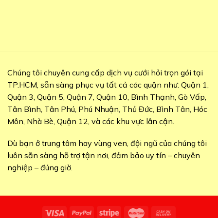
Chúng tôi chuyên cung cấp dịch vụ cưới hỏi trọn gói tại
TP.HCM, sẵn sàng phục vụ tất cả các quận như: Quận 1,
Quận 3, Quận 5, Quận 7, Quận 10, Bình Thạnh, Gò Vấp,
Tân Bình, Tân Phú, Phú Nhuận, Thủ Đức, Bình Tân, Hóc
Môn, Nhà Bè, Quận 12, và các khu vực lân cận.
Dù bạn ở trung tâm hay vùng ven, đội ngũ của chúng tôi
luôn sẵn sàng hỗ trợ tận nơi, đảm bảo uy tín – chuyên
nghiệp – đúng giờ.