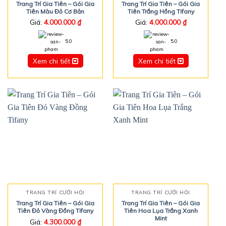
Trang Trí Gia Tiên – Gói Gia
Trang Trí Gia Tiên – Gói Gia
Tiên Màu Đỏ Cơ Bản
Tiên Trắng Hồng Tifany
Giá:
4.000.000
₫
Giá:
4.000.000
₫
5.0
5.0
Xem chi tiết
Xem chi tiết
TRANG TRÍ CƯỚI HỎI
TRANG TRÍ CƯỚI HỎI
Trang Trí Gia Tiên – Gói Gia
Trang Trí Gia Tiên – Gói Gia
Tiên Đỏ Vàng Đồng Tifany
Tiên Hoa Lụa Trắng Xanh
Mint
Giá:
4.300.000
₫