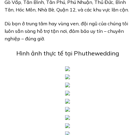
Gò Vấp, Tân Bình, Tân Phú, Phú Nhuận, Thủ Đức, Bình
Tân, Hóc Môn, Nhà Bè, Quận 12, và các khu vực lân cận.
Dù bạn ở trung tâm hay vùng ven, đội ngũ của chúng tôi
luôn sẵn sàng hỗ trợ tận nơi, đảm bảo uy tín – chuyên
nghiệp – đúng giờ.
Hình ảnh thực tế tại Phuthewedding