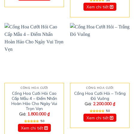
5.0
Xem chi tiết
CỔNG HOA CƯỚI
CỔNG HOA CƯỚI
Cổng Hoa Cưới Hỏi Cao
Cổng Hoa Cưới Hỏi – Trắng
Cấp Mẫu 4 – Điểm Nhấn
Đỏ Vuông
Hoàn Hảo Cho Ngày Vui
Giá:
2.200.000
₫
Trọn Vẹn
5.0
Giá:
1.800.000
₫
Xem chi tiết
5.0
Xem chi tiết