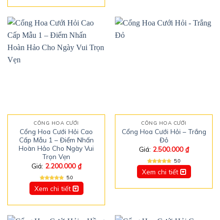
CỔNG HOA CƯỚI
CỔNG HOA CƯỚI
Cổng Hoa Cưới Hỏi Cao
Cổng Hoa Cưới Hỏi – Trắng
Cấp Mẫu 1 – Điểm Nhấn
Đỏ
Hoàn Hảo Cho Ngày Vui
Giá:
2.500.000
₫
Trọn Vẹn
5.0
Giá:
2.200.000
₫
Xem chi tiết
5.0
Xem chi tiết