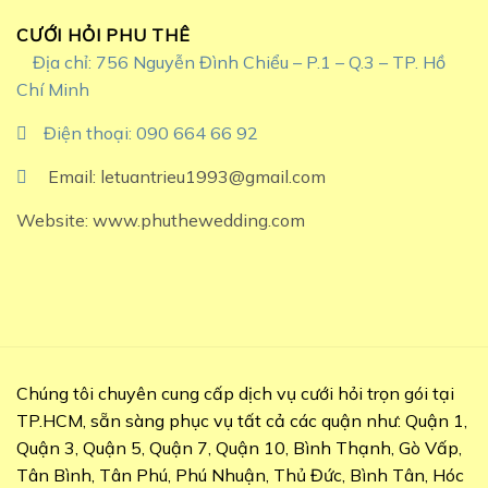
CƯỚI HỎI PHU THÊ
Địa chỉ: 756 Nguyễn Đình Chiểu – P.1 – Q.3 – TP. Hồ
Chí Minh
Điện thoại: 090 664 66 92
Email: letuantrieu1993@gmail.com
Website: www.phuthewedding.com
Chúng tôi chuyên cung cấp dịch vụ cưới hỏi trọn gói tại
TP.HCM, sẵn sàng phục vụ tất cả các quận như: Quận 1,
Quận 3, Quận 5, Quận 7, Quận 10, Bình Thạnh, Gò Vấp,
Tân Bình, Tân Phú, Phú Nhuận, Thủ Đức, Bình Tân, Hóc