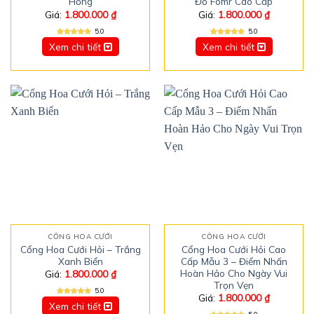
Hồng
Đỏ Fomr Cao Cấp
Giá:
1.800.000
₫
Giá:
1.800.000
₫
5.0
5.0
Xem chi tiết
Xem chi tiết
CỔNG HOA CƯỚI
CỔNG HOA CƯỚI
Cổng Hoa Cưới Hỏi – Trắng
Cổng Hoa Cưới Hỏi Cao
Xanh Biển
Cấp Mẫu 3 – Điểm Nhấn
Hoàn Hảo Cho Ngày Vui
Giá:
1.800.000
₫
Trọn Vẹn
5.0
Giá:
1.800.000
₫
Xem chi tiết