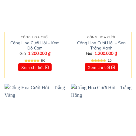
CỔNG HOA CƯỚI
CỔNG HOA CƯỚI
Cổng Hoa Cưới Hỏi – Kem
Cổng Hoa Cưới Hỏi – Sen
Đỏ Cam
Trắng Xanh
Giá:
1.200.000
₫
Giá:
1.200.000
₫
5.0
5.0
Xem chi tiết
Xem chi tiết