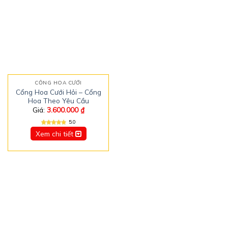
CỔNG HOA CƯỚI
Cổng Hoa Cưới Hỏi – Cổng
Hoa Theo Yêu Cầu
Giá:
3.600.000
₫
5.0
Xem chi tiết
15+