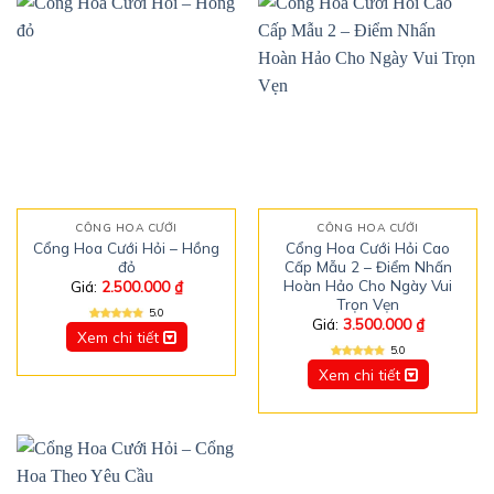
CỔNG HOA CƯỚI
CỔNG HOA CƯỚI
Cổng Hoa Cưới Hỏi – Hồng
Cổng Hoa Cưới Hỏi Cao
đỏ
Cấp Mẫu 2 – Điểm Nhấn
Hoàn Hảo Cho Ngày Vui
Giá:
2.500.000
₫
Trọn Vẹn
5.0
Giá:
3.500.000
₫
Xem chi tiết
5.0
Xem chi tiết