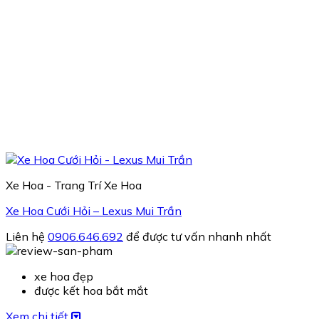
Xe Hoa - Trang Trí Xe Hoa
Xe Hoa Cưới Hỏi – Lexus Mui Trần
Liên hệ
0906.646.692
để được tư vấn nhanh nhất
xe hoa đẹp
được kết hoa bắt mắt
Xem chi tiết