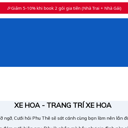
🎉Giảm 5-10% khi book 2 gói gia tiên (Nhà Trai + Nhà Gái)
XE HOA - TRANG TRÍ XE HOA
bỡ ngỡ, Cưới hỏi Phu Thê sẽ sát cánh cùng bạn làm nên lần đ