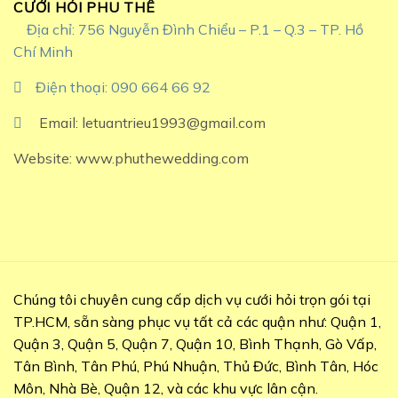
CƯỚI HỎI PHU THÊ
Địa chỉ: 756 Nguyễn Đình Chiểu – P.1 – Q.3 – TP. Hồ
Chí Minh
Điện thoại: 090 664 66 92
Email: letuantrieu1993@gmail.com
Website: www.phuthewedding.com
Chúng tôi chuyên cung cấp dịch vụ cưới hỏi trọn gói tại
TP.HCM, sẵn sàng phục vụ tất cả các quận như: Quận 1,
Quận 3, Quận 5, Quận 7, Quận 10, Bình Thạnh, Gò Vấp,
Tân Bình, Tân Phú, Phú Nhuận, Thủ Đức, Bình Tân, Hóc
Môn, Nhà Bè, Quận 12, và các khu vực lân cận.