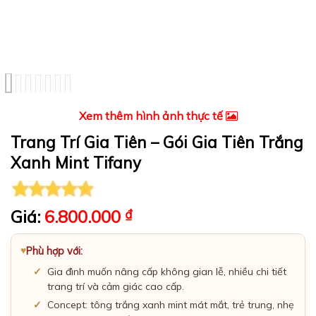
Xem thêm hình ảnh thực tế
Trang Trí Gia Tiên – Gói Gia Tiên Trắng
Xanh Mint Tifany
Giá:
6.800.000
₫
Phù hợp với:
Gia đình muốn nâng cấp không gian lễ, nhiều chi tiết
trang trí và cảm giác cao cấp.
Concept: tông trắng xanh mint mát mắt, trẻ trung, nhẹ