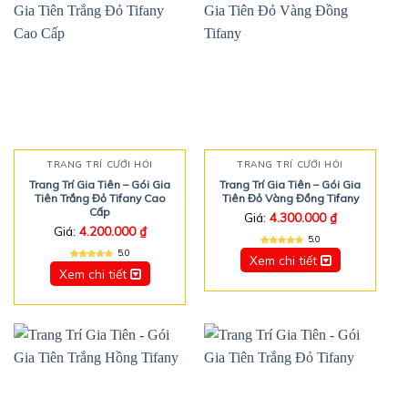
TRANG TRÍ CƯỚI HỎI
TRANG TRÍ CƯỚI HỎI
Trang Trí Gia Tiên – Gói Gia
Trang Trí Gia Tiên – Gói Gia
Tiên Trắng Đỏ Tifany Cao
Tiên Đỏ Vàng Đồng Tifany
Cấp
Giá:
4.300.000
₫
Giá:
4.200.000
₫
5.0
5.0
Xem chi tiết
Xem chi tiết