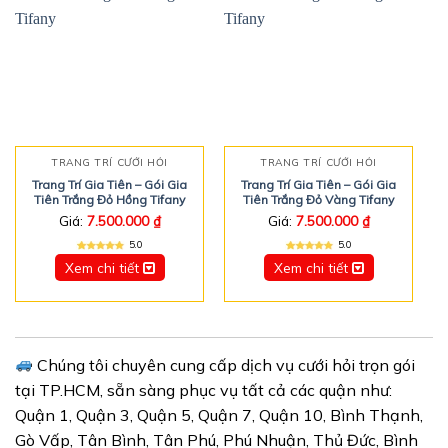
TRANG TRÍ CƯỚI HỎI
TRANG TRÍ CƯỚI HỎI
Trang Trí Gia Tiên – Gói Gia
Trang Trí Gia Tiên – Gói Gia
Tiên Trắng Đỏ Hồng Tifany
Tiên Trắng Đỏ Vàng Tifany
Giá:
7.500.000
₫
Giá:
7.500.000
₫
5.0
5.0
Xem chi tiết
Xem chi tiết
Chúng tôi chuyên cung cấp dịch vụ cưới hỏi trọn gói
tại TP.HCM, sẵn sàng phục vụ tất cả các quận như:
Quận 1, Quận 3, Quận 5, Quận 7, Quận 10, Bình Thạnh,
Gò Vấp, Tân Bình, Tân Phú, Phú Nhuận, Thủ Đức, Bình