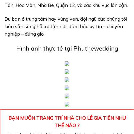
Tân, Hóc Môn, Nhà Bè, Quận 12, và các khu vực lân cận.
Dù bạn ở trung tâm hay vùng ven, đội ngũ của chúng tôi
luôn sẵn sàng hỗ trợ tận nơi, đảm bảo uy tín – chuyên
nghiệp – đúng giờ.
Hình ảnh thực tế tại Phuthewedding
BẠN MUỐN TRANG TRÍ NHÀ CHO LỄ GIA TIÊN NHƯ
THẾ NÀO ?