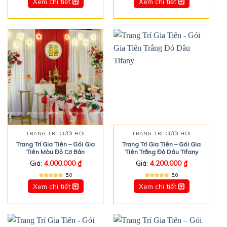
Xem chi tiết
Xem chi tiết
TRANG TRÍ CƯỚI HỎI
TRANG TRÍ CƯỚI HỎI
Trang Trí Gia Tiên – Gói Gia
Trang Trí Gia Tiên – Gói Gia
Tiên Màu Đỏ Cơ Bản
Tiên Trắng Đỏ Dâu Tifany
Giá:
4.000.000
₫
Giá:
4.200.000
₫
5.0
5.0
Xem chi tiết
Xem chi tiết