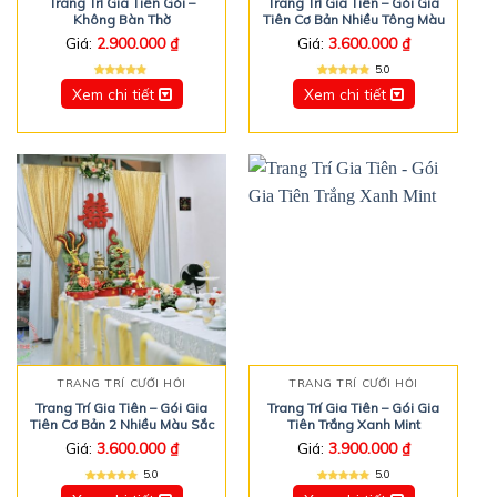
Trang Trí Gia Tiên Gói –
Trang Trí Gia Tiên – Gói Gia
Không Bàn Thờ
Tiên Cơ Bản Nhiều Tông Màu
Giá:
2.900.000
₫
Giá:
3.600.000
₫
5.0
Xem chi tiết
Xem chi tiết
TRANG TRÍ CƯỚI HỎI
TRANG TRÍ CƯỚI HỎI
Trang Trí Gia Tiên – Gói Gia
Trang Trí Gia Tiên – Gói Gia
Tiên Cơ Bản 2 Nhiều Màu Sắc
Tiên Trắng Xanh Mint
Giá:
3.600.000
₫
Giá:
3.900.000
₫
5.0
5.0