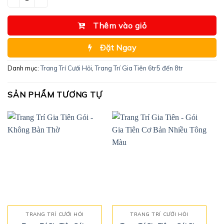
Thêm vào giỏ
Đặt Ngay
Danh mục:
Trang Trí Cưới Hỏi
,
Trang Trí Gia Tiên 6tr5 đến 8tr
SẢN PHẨM TƯƠNG TỰ
TRANG TRÍ CƯỚI HỎI
TRANG TRÍ CƯỚI HỎI