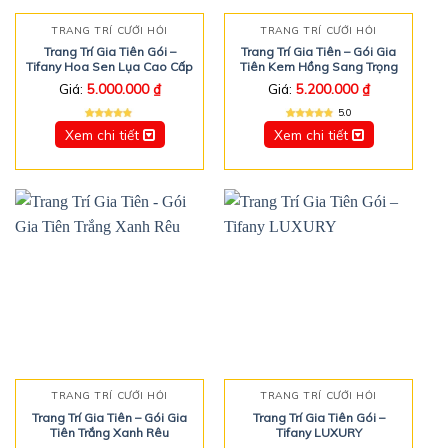
TRANG TRÍ CƯỚI HỎI
TRANG TRÍ CƯỚI HỎI
Trang Trí Gia Tiên Gói –
Trang Trí Gia Tiên – Gói Gia
Tifany Hoa Sen Lụa Cao Cấp
Tiên Kem Hồng Sang Trọng
Giá:
5.000.000
₫
Giá:
5.200.000
₫
5.0
Xem chi tiết
Xem chi tiết
TRANG TRÍ CƯỚI HỎI
TRANG TRÍ CƯỚI HỎI
Trang Trí Gia Tiên – Gói Gia
Trang Trí Gia Tiên Gói –
Tiên Trắng Xanh Rêu
Tifany LUXURY