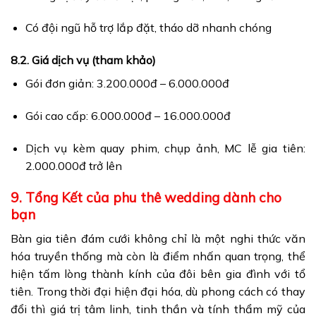
Có đội ngũ hỗ trợ lắp đặt, tháo dỡ nhanh chóng
8.2. Giá dịch vụ (tham khảo)
Gói đơn giản: 3.200.000đ – 6.000.000đ
Gói cao cấp: 6.000.000đ – 16.000.000đ
Dịch vụ kèm quay phim, chụp ảnh, MC lễ gia tiên:
2.000.000đ trở lên
9. Tổng Kết của phu thê wedding dành cho
bạn
Bàn gia tiên đám cưới không chỉ là một nghi thức văn
hóa truyền thống mà còn là điểm nhấn quan trọng, thể
hiện tấm lòng thành kính của đôi bên gia đình với tổ
tiên. Trong thời đại hiện đại hóa, dù phong cách có thay
đổi thì giá trị tâm linh, tinh thần và tính thẩm mỹ của