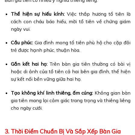
Thể hiện sự hiếu kính:
Việc thắp hương tổ tiên là
cách con cháu báo hiếu, mời tổ tiên về chứng giám
ngày vui.
Cầu phúc:
Gia đình mong tổ tiên phù hộ cho cặp đôi
trẻ được hạnh phúc, thuận hòa.
Gắn kết hai họ:
Trên bàn gia tiên thường có bài vị
hoặc di ảnh của tổ tiên cả hai bên gia đình, thể hiện
sự kết nối bền vững giữa hai họ.
Tạo không khí linh thiêng, ấm cúng:
Không gian bàn
gia tiên mang lại cảm giác trang trọng và thiêng liêng
cho ngày cưới.
3. Thời Điểm Chuẩn Bị Và Sắp Xếp Bàn Gia