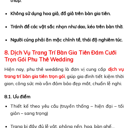
thấp.
Không sử dụng hoa giả, đồ giả trên bàn gia tiên.
Tránh để các vật sắc nhọn như dao, kéo trên bàn thờ.
Người cúng phải ăn mặc chỉnh tề, thái độ nghiêm túc.
8. Dịch Vụ Trang Trí Bàn Gia Tiên Đám Cưới
Trọn Gói Phu Thê Wedding
Hiện nay, phu thê wedding là đơn vị cung cấp
dịch vụ
trang trí bàn gia tiên trọn gói
, giúp gia đình tiết kiệm thời
gian, công sức mà vẫn đảm bảo đẹp mắt, chuẩn lễ nghi.
8.1. Ưu điểm
Thiết kế theo yêu cầu (truyền thống – hiện đại – tối
giản – sang trọng)
Trang bị đầy đủ lễ vật, phông nền, hoa, bàn ghế…