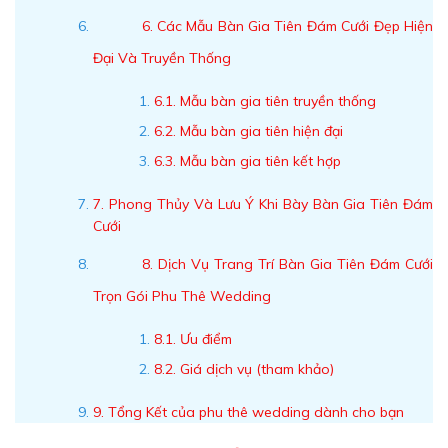
6. Các Mẫu Bàn Gia Tiên Đám Cưới Đẹp Hiện
Đại Và Truyền Thống
6.1. Mẫu bàn gia tiên truyền thống
6.2. Mẫu bàn gia tiên hiện đại
6.3. Mẫu bàn gia tiên kết hợp
7. Phong Thủy Và Lưu Ý Khi Bày Bàn Gia Tiên Đám
Cưới
8. Dịch Vụ Trang Trí Bàn Gia Tiên Đám Cưới
Trọn Gói Phu Thê Wedding
8.1. Ưu điểm
8.2. Giá dịch vụ (tham khảo)
9. Tổng Kết của phu thê wedding dành cho bạn