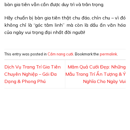
bàn gia tiên vẫn cần được duy trì và trân trọng.
Hãy chuẩn bị bàn gia tiên thật chu đáo, chỉn chu – vì đó
không chỉ là “góc tâm linh” mà còn là dấu ấn văn hóa
của ngày vui trọng đại nhất đời người!
This entry was posted in
Cẩm nang cưới
. Bookmark the
permalink
.
Dịch Vụ Trang Trí Gia Tiên
Mâm Quả Cưới Đẹp: Những
Chuyên Nghiệp – Gói Đa
Mẫu Trang Trí Ấn Tượng & Ý
Dạng & Phong Phú
Nghĩa Cho Ngày Vui