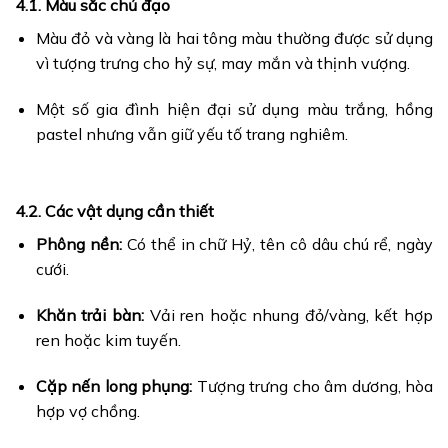
4.1. Màu sắc chủ đạo
Màu đỏ và vàng là hai tông màu thường được sử dụng
vì tượng trưng cho hỷ sự, may mắn và thịnh vượng.
Một số gia đình hiện đại sử dụng màu trắng, hồng
pastel nhưng vẫn giữ yếu tố trang nghiêm.
4.2. Các vật dụng cần thiết
Phông nền:
Có thể in chữ Hỷ, tên cô dâu chú rể, ngày
cưới.
Khăn trải bàn:
Vải ren hoặc nhung đỏ/vàng, kết hợp
ren hoặc kim tuyến.
Cặp nến long phụng:
Tượng trưng cho âm dương, hòa
hợp vợ chồng.