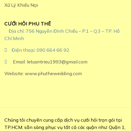
Xử Lý Khiếu Nại
CƯỚI HỎI PHU THÊ
Địa chỉ: 756 Nguyễn Đình Chiểu – P.1 – Q.3 – TP. Hồ
Chí Minh
Điện thoại: 090 664 66 92
Email: letuantrieu1993@gmail.com
Website: www.phuthewedding.com
Chúng tôi chuyên cung cấp dịch vụ cưới hỏi trọn gói tại
TP.HCM, sẵn sàng phục vụ tất cả các quận như: Quận 1,