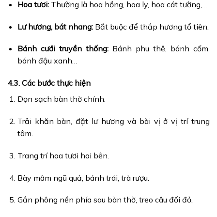
Hoa tươi:
Thường là hoa hồng, hoa ly, hoa cát tường,…
Lư hương, bát nhang:
Bắt buộc để thắp hương tổ tiên.
Bánh cưới truyền thống:
Bánh phu thê, bánh cốm,
bánh đậu xanh…
4.3. Các bước thực hiện
Dọn sạch bàn thờ chính.
Trải khăn bàn, đặt lư hương và bài vị ở vị trí trung
tâm.
Trang trí hoa tươi hai bên.
Bày mâm ngũ quả, bánh trái, trà rượu.
Gắn phông nền phía sau bàn thờ, treo câu đối đỏ.