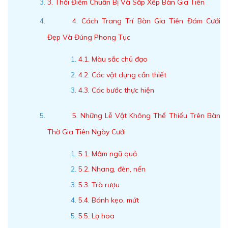
3. Thời Điểm Chuẩn Bị Và Sắp Xếp Bàn Gia Tiên
4. Cách Trang Trí Bàn Gia Tiên Đám Cưới
Đẹp Và Đúng Phong Tục
4.1. Màu sắc chủ đạo
4.2. Các vật dụng cần thiết
4.3. Các bước thực hiện
5. Những Lễ Vật Không Thể Thiếu Trên Bàn
Thờ Gia Tiên Ngày Cưới
5.1. Mâm ngũ quả
5.2. Nhang, đèn, nến
5.3. Trà rượu
5.4. Bánh kẹo, mứt
5.5. Lọ hoa