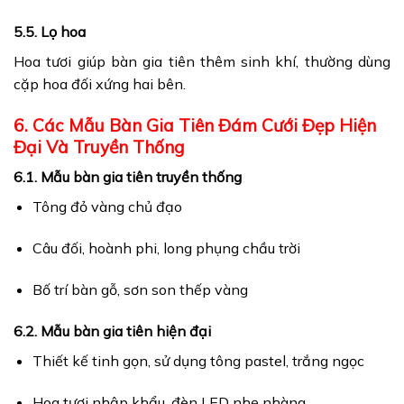
5.5. Lọ hoa
Hoa tươi giúp bàn gia tiên thêm sinh khí, thường dùng
cặp hoa đối xứng hai bên.
6. Các Mẫu Bàn Gia Tiên Đám Cưới Đẹp Hiện
Đại Và Truyền Thống
6.1. Mẫu bàn gia tiên truyền thống
Tông đỏ vàng chủ đạo
Câu đối, hoành phi, long phụng chầu trời
Bố trí bàn gỗ, sơn son thếp vàng
6.2. Mẫu bàn gia tiên hiện đại
Thiết kế tinh gọn, sử dụng tông pastel, trắng ngọc
Hoa tươi nhập khẩu, đèn LED nhẹ nhàng