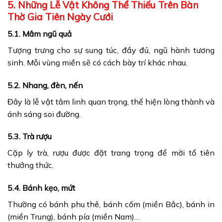
5. Những Lễ Vật Không Thể Thiếu Trên Bàn
Thờ Gia Tiên Ngày Cưới
5.1. Mâm ngũ quả
Tượng trưng cho sự sung túc, đầy đủ, ngũ hành tương
sinh. Mỗi vùng miền sẽ có cách bày trí khác nhau.
5.2. Nhang, đèn, nến
Đây là lễ vật tâm linh quan trọng, thể hiện lòng thành và
ánh sáng soi đường.
5.3. Trà rượu
Cặp ly trà, rượu được đặt trang trọng để mời tổ tiên
thưởng thức.
5.4. Bánh kẹo, mứt
Thường có bánh phu thê, bánh cốm (miền Bắc), bánh in
(miền Trung), bánh pía (miền Nam)…