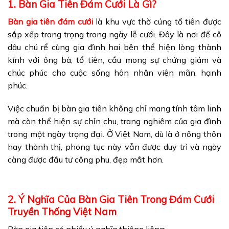
1. Bàn Gia Tiên Đám Cưới Là Gì?
Bàn gia tiên đám cưới
là khu vực thờ cúng tổ tiên được
sắp xếp trang trọng trong ngày lễ cưới. Đây là nơi để cô
dâu chú rể cùng gia đình hai bên thể hiện lòng thành
kính với ông bà, tổ tiên, cầu mong sự chứng giám và
chúc phúc cho cuộc sống hôn nhân viên mãn, hạnh
phúc.
Việc chuẩn bị bàn gia tiên không chỉ mang tính tâm linh
mà còn thể hiện sự chỉn chu, trang nghiêm của gia đình
trong một ngày trọng đại. Ở Việt Nam, dù là ở nông thôn
hay thành thị, phong tục này vẫn được duy trì và ngày
càng được đầu tư công phu, đẹp mắt hơn.
2. Ý Nghĩa Của
Bàn Gia Tiên
Trong Đám Cưới
Truyền Thống Việt Nam
Bàn gia tiên có nhiều ý nghĩa thiêng liêng: