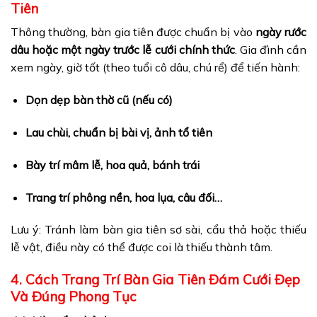
Tiên
Thông thường, bàn gia tiên được chuẩn bị vào
ngày rước
dâu hoặc một ngày trước lễ cưới chính thức
. Gia đình cần
xem ngày, giờ tốt (theo tuổi cô dâu, chú rể) để tiến hành:
Dọn dẹp bàn thờ cũ (nếu có)
Lau chùi, chuẩn bị bài vị, ảnh tổ tiên
Bày trí mâm lễ, hoa quả, bánh trái
Trang trí phông nền, hoa lụa, câu đối…
Lưu ý: Tránh làm bàn gia tiên sơ sài, cẩu thả hoặc thiếu
lễ vật, điều này có thể được coi là thiếu thành tâm.
4. Cách Trang Trí Bàn Gia Tiên Đám Cưới Đẹp
Và Đúng Phong Tục