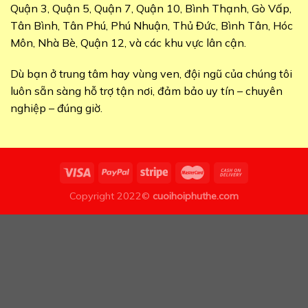
Quận 3, Quận 5, Quận 7, Quận 10, Bình Thạnh, Gò Vấp,
Tân Bình, Tân Phú, Phú Nhuận, Thủ Đức, Bình Tân, Hóc
Môn, Nhà Bè, Quận 12, và các khu vực lân cận.
Dù bạn ở trung tâm hay vùng ven, đội ngũ của chúng tôi
luôn sẵn sàng hỗ trợ tận nơi, đảm bảo uy tín – chuyên
nghiệp – đúng giờ.
Copyright 2022©
cuoihoiphuthe.com