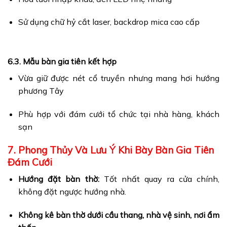
Sử dụng chữ hỷ cắt laser, backdrop mica cao cấp
6.3. Mẫu bàn gia tiên kết hợp
Vừa giữ được nét cổ truyền nhưng mang hơi hướng
phương Tây
Phù hợp với đám cưới tổ chức tại nhà hàng, khách
sạn
7. Phong Thủy Và Lưu Ý Khi Bày Bàn Gia Tiên
Đám Cưới
Hướng đặt bàn thờ:
Tốt nhất quay ra cửa chính,
không đặt ngược hướng nhà.
Không kê bàn thờ dưới cầu thang, nhà vệ sinh, nơi ẩm